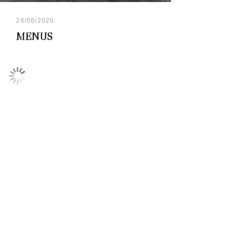
26/06/2020
MENUS